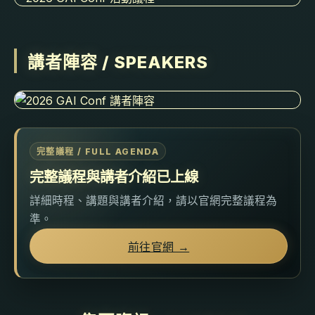
活動票券
票種
販售時間
售價
講者陣容 / SPEAKERS
下一步
0
報名人
完整議程 / FULL AGENDA
完整議程與講者介紹已上線
詳細時程、講題與講者介紹，請以官網完整議程為
準。
前往官網 →