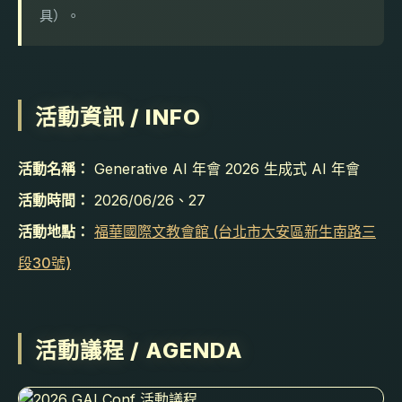
具）。
主辦單位
Generative AI 年會製作委員會
聯絡主辦單位
下一步
檢視地圖
活動資訊 / INFO
活動名稱：
Generative AI 年會 2026 生成式 AI 年會
活動時間：
2026/06/26、27
活動地點：
福華國際文教會館 (台北市大安區新生南路三
段30號)
活動議程 / AGENDA
福華國際文教會館 / 台北市大安區新生南路三段30號
規劃路線
檢視較大的地圖