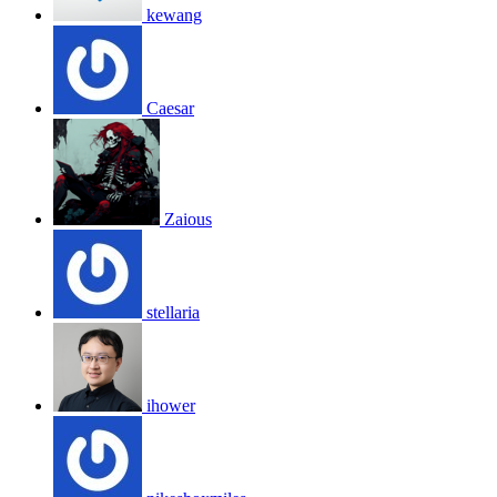
kewang
Caesar
Zaious
stellaria
ihower