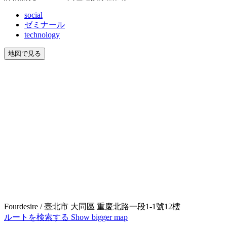
social
ゼミナール
technology
地図で見る
Fourdesire / 臺北市 大同區 重慶北路一段1-1號12樓
ルートを検索する
Show bigger map