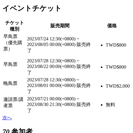
イベントチケット
チケット
販売期間
価格
種別
早鳥票
2023/07/24 12:30(+0800)
~
（優先購
2023/08/05 00:00(+0800)
販売終
TWD$
800
票）
了
2023/07/28 12:30(+0800)
~
早鳥票
2023/08/22 00:00(+0800)
販売終
TWD$
800
了
2023/07/28 12:30(+0800)
~
晚鳥票
2023/08/01 00:00(+0800)
販売終
TWD$
2,000
了
2023/07/21 00:00(+0800)
~
邀請票/講
2023/08/30 21:30(+0800)
販売終
無料
者票
了
次へ
70
参加者