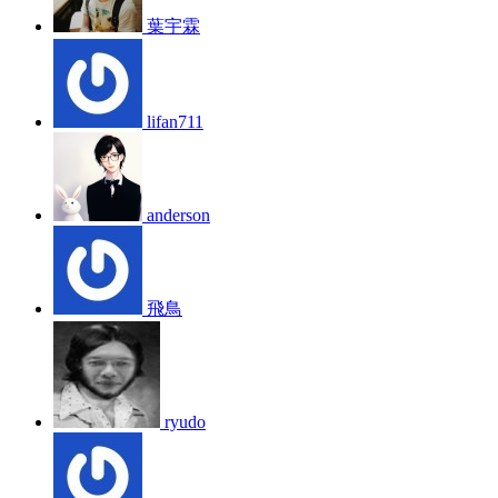
葉宇霖
lifan711
anderson
飛鳥
ryudo