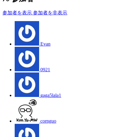
参加者を表示
参加者を非表示
Evan
0921
gaga5lala1
cornguo