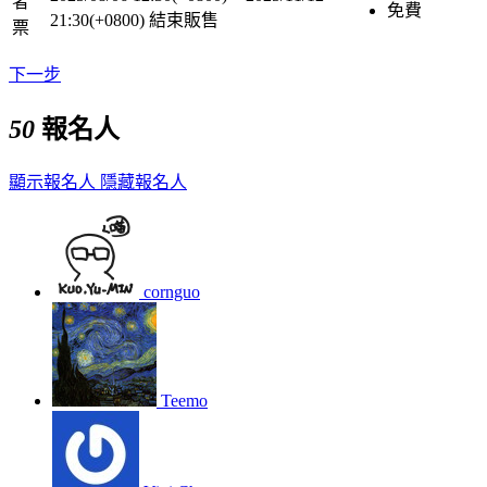
者
免費
21:30(+0800)
結束販售
票
下一步
50
報名人
顯示報名人
隱藏報名人
cornguo
Teemo