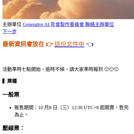
主辦單位
Generative AI 年會製作委員會
聯絡主辦單位
下一步
最新資訊會放在 👉
這份文件中
👈
活動準時七點開始，逾時不候，請大家準時報到 🙂🙂🙂
▍票種
一般票
販售期間：10 月8 日（三）12:30 UTC+8 起開賣，售完
為止。
壓線票：