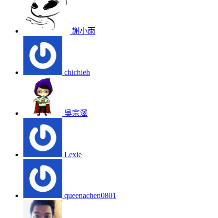
謝小雨
chichieh
吳宗澤
Lexie
queenachen0801