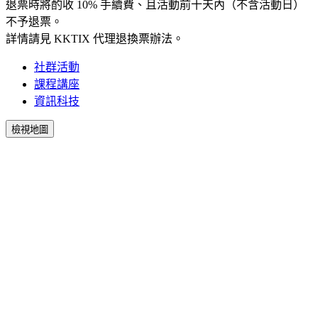
退票時將酌收 10% 手續費、且活動前十天內（不含活動日）
不予退票。
詳情請見 KKTIX 代理退換票辦法。
社群活動
課程講座
資訊科技
檢視地圖