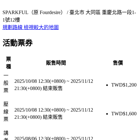
SPARKFUL（原 Fourdesire） / 臺北市 大同區 重慶北路一段1-
1號12樓
規劃路線
檢視較大的地圖
活動票券
票
販售時間
售價
種
一
2025/10/08 12:30(+0800)
~
2025/11/12
般
TWD$
1,200
21:30(+0800)
結束販售
票
壓
2025/10/08 12:30(+0800)
~
2025/11/12
線
TWD$
1,600
21:30(+0800)
結束販售
票
講
2025/08/06 12:30(+0800)
~
2025/11/12