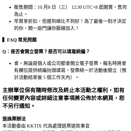
販售期間：10 月8 日（三） 12:30 UTC+8 起開賣，售完
為止。
早買享折扣，但遲到總比不到好！為了最後一刻才決定
的你，開一扇門讓你壓線加入！
▍FAQ 常見問題
Q：是否會開立發票？是否可以填寫統編？
會，無論是個人或公司都會開立電子發票，報名時將會
有欄位提供統編抬頭填寫，發票統一於活動後開立（預
計活動結束後 5 個工作天內）。
主辦單位保有隨時修改及終止本活動之權利，如有
任何變更內容或詳細注意事項將公佈於本網頁，恕
不另行通知。
退換票辦法
本活動委由 KKTIX 代為處理退票退款事宜